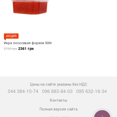
АКЦИЯ
Икра лососевая форели 500г
2361 грн
2750 грн
Цены на сайте указаны без НДС
044 384-10-74
096 883-84-03
095 632-18-34
Контакты
Полная версия сайта