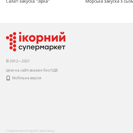
Салат-закуска "Зірка"
Морська закуска з сьо
© 2012—2021
Ціни на сайті вказані без ПДВ
Мобільна версія
Створення інтернет-магазину