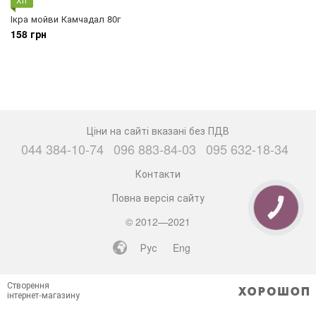
Ікра мойви Камчадал 80г
158 грн
Ціни на сайті вказані без ПДВ
044 384-10-74
096 883-84-03
095 632-18-34
Контакти
Повна версія сайту
КНОПКА
ЗВ'ЯЗКУ
© 2012—2021
Рус
Eng
Створення
інтернет-магазину