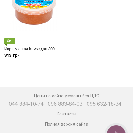
Хит
Икра минтая Камчадал 300г
313 грн
Цены на сайте указаны без НДС
044 384-10-74
096 883-84-03
095 632-18-34
Контакты
Полная версия сайта