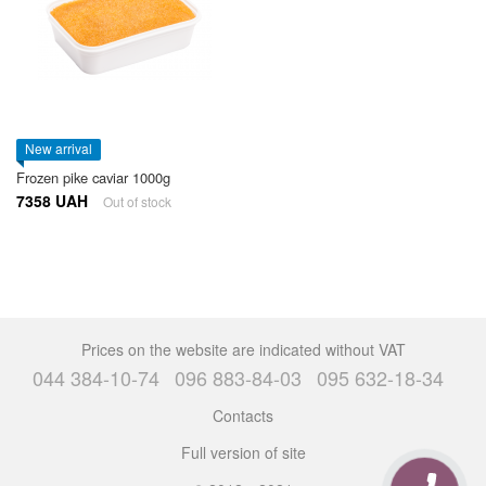
New arrival
Frozen pike caviar 1000g
7358 UAH
Out of stock
Prices on the website are indicated without VAT
044 384-10-74
096 883-84-03
095 632-18-34
Contacts
Full version of site