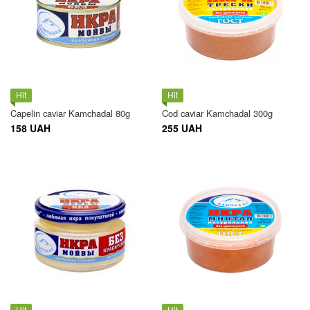
Hit
Hit
Capelin caviar Kamchadal 80g
Cod caviar Kamchadal 300g
158 UAH
255 UAH
Hit
Hit