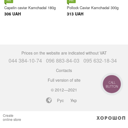
Capelin caviar Kamchadal 180g
Pollock Caviar Kamchadal 300g
306 UAH
313 UAH
Prices on the website are indicated without VAT
044 384-10-74
096 883-84-03
095 632-18-34
Contacts
Full version of site
CALL
BUTTON
© 2012—2021
Рус
Укр
Create
online store