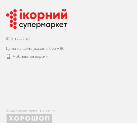
© 2012—2021
Цены на сайте указаны без НДС
Мобильная версия
Создание интернет-магазина
X
Оставьте Ваши контактные данные, чтобы первыми получать
и