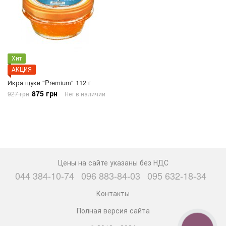
Хит
АКЦИЯ
Икра щуки "Premium" 112 г
875 грн
927 грн
Нет в наличии
Цены на сайте указаны без НДС
044 384-10-74
096 883-84-03
095 632-18-34
Контакты
Полная версия сайта