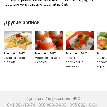
идеально сочетаться с красной рыбой.
Другие записи
24 октября 2017
24 октября 2017
24 октября 2017
24 октя
Салат-закуска
Морская закуска
Закуска
Салат 
"Звезда"
из семги
волшебные
лососе
мешочки
икрой
Цены на сайте указаны без НДС
044 384-10-74
096 883-84-03
095 632-18-34