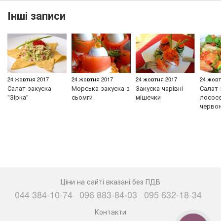
Інші записи
24 жовтня 2017
24 жовтня 2017
24 жовтня 2017
24 жовт
Салат-закуска
Морська закуска з
Закуска чарівні
Салат 
"Зірка"
сьомги
мішечки
лососе
черво
Ціни на сайті вказані без ПДВ
044 384-10-74
096 883-84-03
095 632-18-34
Контакти