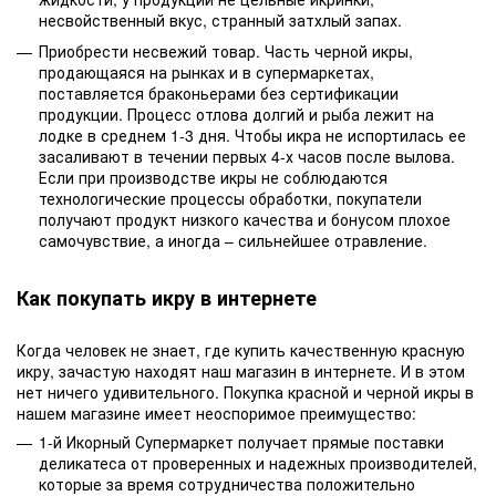
несвойственный вкус, странный затхлый запах.
Приобрести несвежий товар. Часть черной икры,
продающаяся на рынках и в супермаркетах,
поставляется браконьерами без сертификации
продукции. Процесс отлова долгий и рыба лежит на
лодке в среднем 1-3 дня. Чтобы икра не испортилась ее
засаливают в течении первых 4-х часов после вылова.
Если при производстве икры не соблюдаются
технологические процессы обработки, покупатели
получают продукт низкого качества и бонусом плохое
самочувствие, а иногда – сильнейшее отравление.
Как покупать икру в интернете
Когда человек не знает, где купить качественную красную
икру, зачастую находят наш магазин в интернете. И в этом
нет ничего удивительного. Покупка красной и черной икры в
нашем магазине имеет неоспоримое преимущество:
1-й Икорный Супермаркет получает прямые поставки
деликатеса от проверенных и надежных производителей,
которые за время сотрудничества положительно