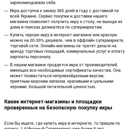
зарекомендовали себя.
Икра доступна к заказу 365 дней в году с доставкой по
всей Украине. Сервис покупки и доставки нашего
магазина позволяет получить икру к столу, не выходя из
дома в поисках деликатеса по супермаркетам.
Купить черную икру в интернет-магазине или красную
можно на 20-30% дешевле, чем в оффлайн супермаркете,
торговой сети. Онлайн-магазины не тратят деньги на
аренду торговых площадей, коммунальных услуг и оплату
зарплаты персоналу.
В нашем магазине продается икра от производителей,
имеющих все необходимые сертификаты качества. Она
может похвастаться непревзойденным вкусом,
приятным морским запахом, красивыми и цельными
зернами, большой питательной ценностью.
Какие интернет-магазины и площадки
проверенные на безопасную покупку икры
Если Вы ищите, где купить икру в интернете, то пришли по
адресу. 1-й Икорный Супермаркет уже более 5 лет