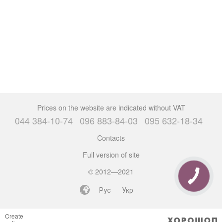
Prices on the website are indicated without VAT
044 384-10-74
096 883-84-03
095 632-18-34
Contacts
Full version of site
© 2012—2021
CALL
BUTTON
Рус
Укр
Create