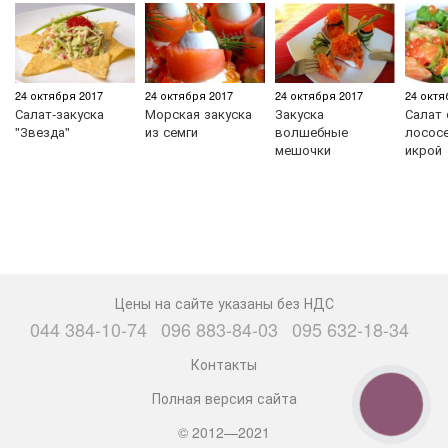
24 октября 2017
24 октября 2017
24 октября 2017
24 октя
Салат-закуска
Морская закуска
Закуска
Салат 
"Звезда"
из семги
волшебные
лососе
мешочки
икрой
Цены на сайте указаны без НДС
044 384-10-74
096 883-84-03
095 632-18-34
Контакты
Полная версия сайта
КНОПКА
СВЯЗИ
© 2012—2021