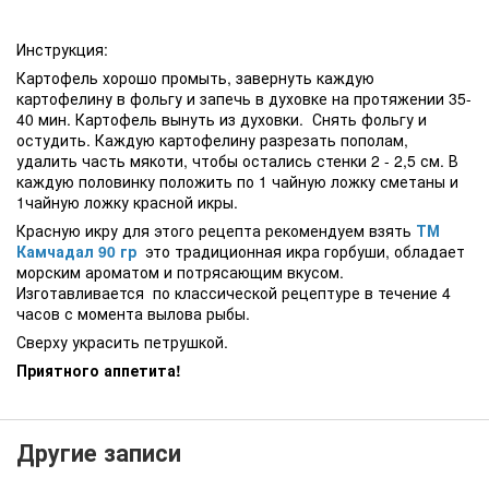
Инструкция:
Картофель хорошо промыть, завернуть каждую
картофелину в фольгу и запечь в духовке на протяжении 35-
40 мин. Картофель вынуть из духовки. Снять фольгу и
остудить. Каждую картофелину разрезать пополам,
удалить часть мякоти, чтобы остались стенки 2 - 2,5 см. В
каждую половинку положить по 1 чайную ложку сметаны и
1чайную ложку красной икры.
Красную икру для этого рецепта рекомендуем взять
ТМ
Камчадал 90 гр
это традиционная икра горбуши, обладает
морским ароматом и потрясающим вкусом.
Изготавливается по классической рецептуре в течение 4
часов с момента вылова рыбы.
Сверху украсить петрушкой.
Приятного аппетита!
Другие записи