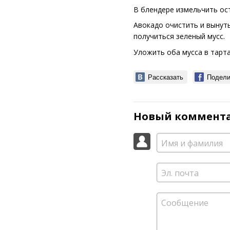
В блендере измельчить ост
Авокадо очистить и вынуть
получиться зеленый мусс.
Уложить оба мусса в тарта
Рассказать
Подели
Новый коммент