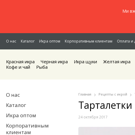
Ми вж
О нас
Каталог
Икра оптом
Корпоративным клиентам
Оплата и 
Красная икра
Черная икра
Икра щуки
Желтая икра
Кофе и чай
Рыба
О нас
Главная
Рецепты с икрой
Тарталетки
Каталог
Икра оптом
24 октября 2017
Корпоративным
клиентам