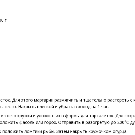
0 г
еток. Для этого маргарин размягчить и тщательно растереть с 
ь тесто. Накрыть пленкой и убрать в холод на 1 час.
 из него кружки и уложить их в формы для тарталеток. Для сох
ложить фасоль или горох. Отправить в разогретую до 200°С дух
к положить ломтики рыбы. Затем накрыть кружочком огурца.