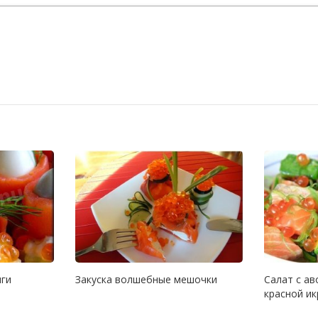
мги
Закуска волшебные мешочки
Салат с ав
красной и