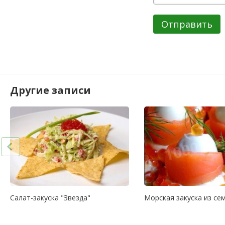
Отправить
Другие записи
Салат-закуска "Звезда"
Морская закуска из се