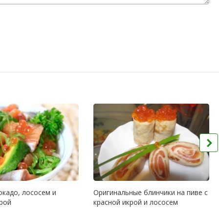
окадо, лососем и
Оригинальные блинчики на пиве с
крой
красной икрой и лососем