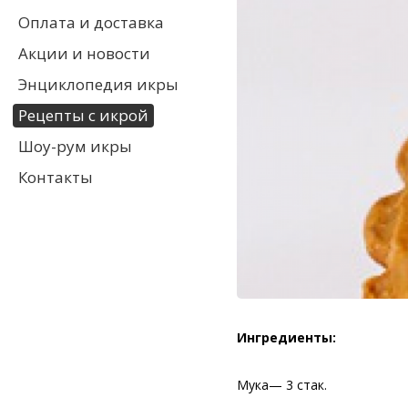
Оплата и доставка
Акции и новости
Энциклопедия икры
Рецепты с икрой
Шоу-рум икры
Контакты
Ингредиенты:
Мука— 3 стак.