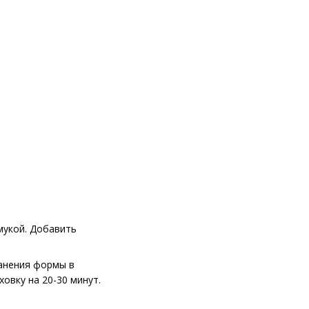
мукой. Добавить
ранения формы в
овку на 20-30 минут.