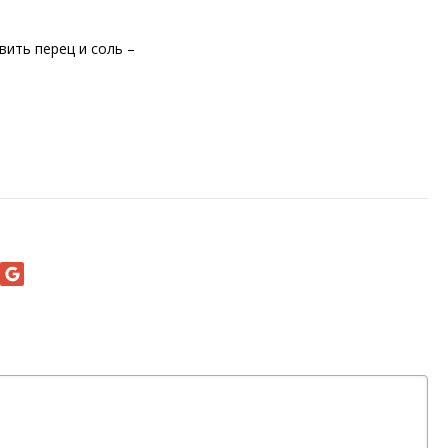
вить перец и соль –