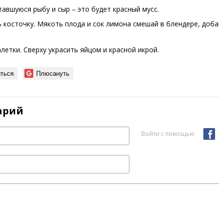
авшуюся рыбу и сыр – это будет красный мусс.
 косточку. Мякоть плода и сок лимона смешай в блендере, доба
летки. Сверху украсить яйцом и красной икрой.
ться
Плюсануть
арий
Войти с помощью