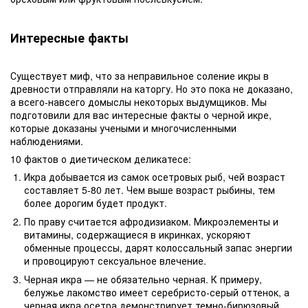
Интересные факты
Существует миф, что за неправильное соление икры в
древности отправляли на каторгу. Но это пока не доказано,
а всего-навсего домыслы некоторых выдумщиков. Мы
подготовили для вас интересные факты о черной икре,
которые доказаны учеными и многочисленными
наблюдениями.
10 фактов о диетическом деликатесе:
Икра добывается из самок осетровых рыб, чей возраст
составляет 5-80 лет. Чем выше возраст рыбины, тем
более дорогим будет продукт.
По праву считается афродизиаком. Микроэлементы и
витамины, содержащиеся в икринках, ускоряют
обменные процессы, дарят колоссальный запас энергии
и провоцируют сексуальное влечение.
Черная икра — не обязательно черная. К примеру,
белужье лакомство имеет серебристо-серый оттенок, а
черная икра осетра демонстрирует темно-бирюзовый