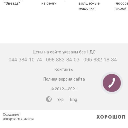
"Звезда"
из семги
волшебные
лососе
мешочки
икрой
Цены на сайте указаны без НДС
044 384-10-74
096 883-84-03
095 632-18-34
Контакты
Полная версия сайта
КНОПКА
СВЯЗИ
© 2012—2021
Укр
Eng
Создание
интернет-магазина