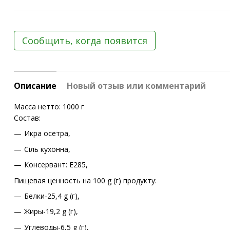
Сообщить, когда появится
Описание
Новый отзыв или комментарий
Масса нетто: 1000 г
Состав:
Икра осетра,
Сіль кухонна,
Консервант: E285,
Пищевая ценность на 100 g (г) продукту:
Белки-25,4 g (г),
Жиры-19,2 g (г),
Углеводы-6,5 g (г),