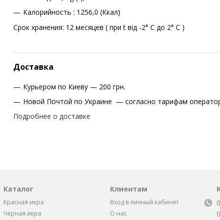
Калорийность : 1256,0 (Ккал)
Срок хранения: 12 месяцев ( при t від -2° С до 2° С )
Доставка
Курьером по Киеву — 200 грн.
Новой Почтой по Украине — согласно тарифам оператор
Подробнее о доставке
Каталог
Клиентам
Красная икра
Вход в личный кабинет
Черная икра
О нас