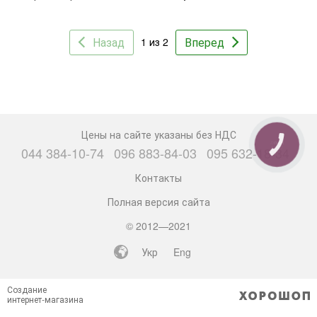
Назад
Вперед
1 из 2
Цены на сайте указаны без НДС
КНОПКА
044 384-10-74
096 883-84-03
095 632-18-34
СВЯЗИ
Контакты
Полная версия сайта
© 2012—2021
Укр
Eng
Создание
интернет-магазина