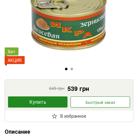
Хит
АКЦИЯ
539
грн
645
грн
Купить
Быстрый заказ
В избранное
Описание