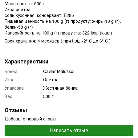
Масса нетто: 500 г
Икра осетра
соль кухонная, консервант: E285
Пищевая ценность на 100 g (г) продукту: жиры-10 g (г),
белки-58 g (г)
Калорийность на 100 g (г) продукта: 322 kcal (ккал)
Срок хранения: 4 месяцев ( при t від -2° С до 6° С )
Характеристики
Бренд
Caviar Malossol
Икра
Осетра
Упаковка
Жестяная банка
Вес
500 г
Отзывы
Добавьте первый отзыв
Написать отзыв