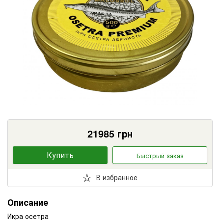
21985
грн
Купить
Быстрый заказ
В избранное
Описание
Икра осетра