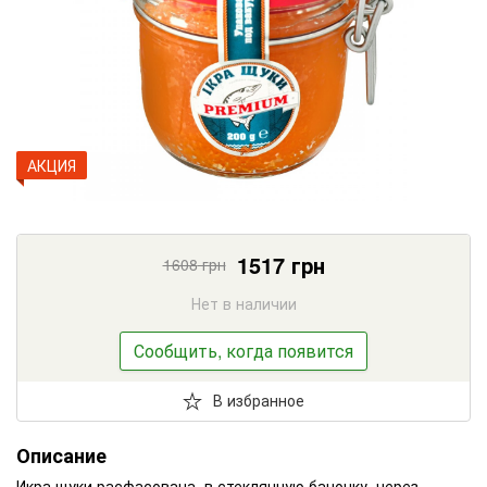
АКЦИЯ
1517
грн
1608
грн
Нет в наличии
Сообщить, когда появится
В избранное
Описание
Икра щуки расфасована в стеклянную баночку, через