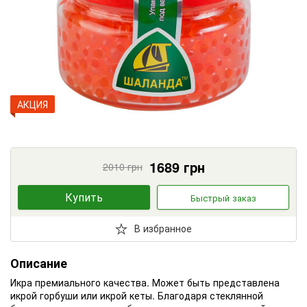
АКЦИЯ
1689
грн
2010
грн
Купить
Быстрый заказ
В избранное
Описание
Икра премиального качества. Может быть представлена
икрой горбуши или икрой кеты. Благодаря стеклянной