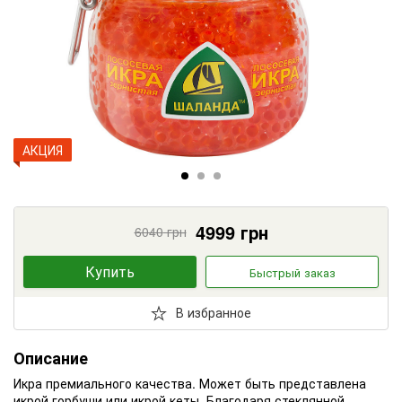
АКЦИЯ
4999
грн
6040
грн
Купить
Быстрый заказ
В избранное
Описание
Икра премиального качества. Может быть представлена
икрой горбуши или икрой кеты. Благодаря стеклянной