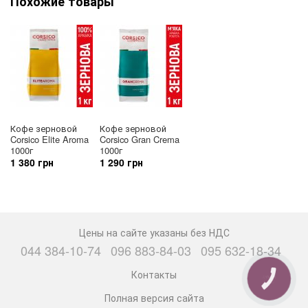
Похожие товары
Кофе зерновой
Кофе зерновой
Corsico Elite Aroma
Corsico Gran Crema
1000г
1000г
1 380 грн
1 290 грн
Цены на сайте указаны без НДС
044 384-10-74
096 883-84-03
095 632-18-34
Контакты
КНОПКА
СВЯЗИ
Полная версия сайта