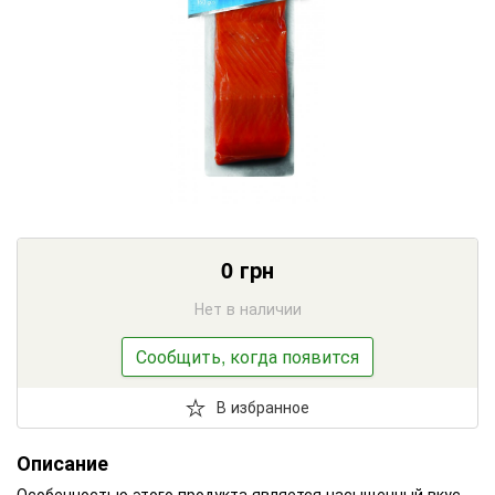
0
грн
Нет в наличии
Сообщить, когда появится
В избранное
Описание
Особенностью этого продукта является насыщенный вкус