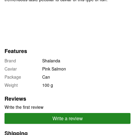
Features
Brand
Shalanda
Caviar
Pink Salmon
Package
Can
Weight
100 g
Reviews
Write the first review
Write a review
Shipping