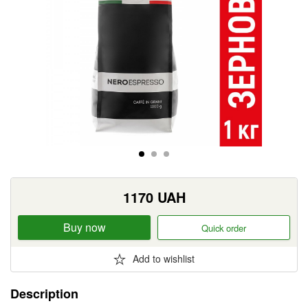
1170
UAH
Buy now
Quick order
Add to wishlist
Description