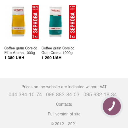
Coffee grain Corsico
Coffee grain Corsico
Elite Aroma 1000g
Gran Crema 1000g
1 380 UAH
1 290 UAH
Prices on the website are indicated without VAT
044 384-10-74
096 883-84-03
095 632-18-34
Contacts
Full version of site
© 2012—2021