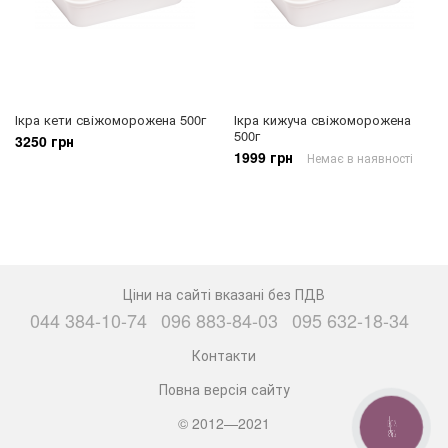
Ікра кети свіжоморожена 500г
Ікра кижуча свіжоморожена
500г
3250 грн
1999 грн
Немає в наявності
Ціни на сайті вказані без ПДВ
044 384-10-74
096 883-84-03
095 632-18-34
Контакти
Повна версія сайту
© 2012—2021
КНОПКА
ЗВ'ЯЗКУ