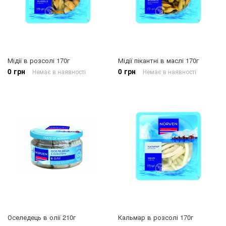
Мідії в розсолі 170г
Мідії пікантні в маслі 170г
0 грн
0 грн
Немає в наявності
Немає в наявності
Оселедець в олії 210г
Кальмар в розсолі 170г