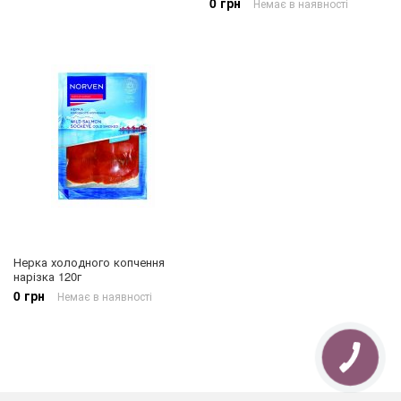
0 грн
Немає в наявності
Нерка холодного копчення
нарізка 120г
0 грн
Немає в наявності