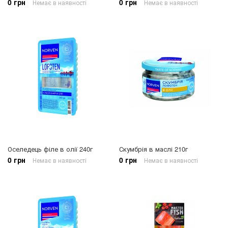
0 грн
0 грн
Немає в наявності
Немає в наявності
Оселедець філе в олії 240г
Скумбрія в маслі 210г
0 грн
0 грн
Немає в наявності
Немає в наявності