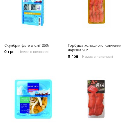
Скумбрія філе в олії 250г
Горбуша холодного копчення
нарізка 90г
0 грн
Немає в наявності
0 грн
Немає в наявності