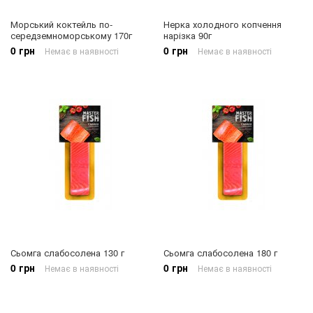
Морський коктейль по-
Нерка холодного копчення
середземноморському 170г
нарізка 90г
0 грн
0 грн
Немає в наявності
Немає в наявності
Сьомга слабосолена 130 г
Сьомга слабосолена 180 г
0 грн
0 грн
Немає в наявності
Немає в наявності