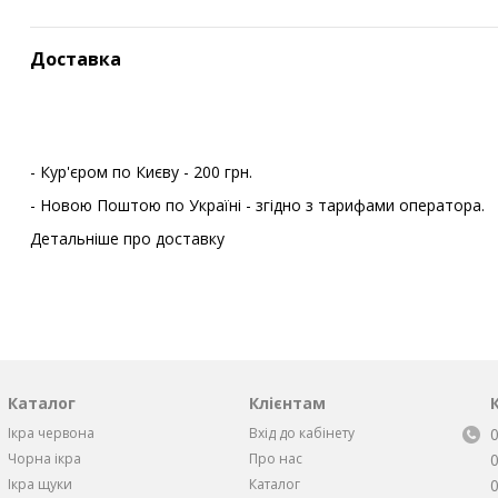
Доставка
- Кур'єром по Києву - 200 грн.
- Новою Поштою по Україні - згідно з тарифами оператора.
Детальніше про доставку
Каталог
Клієнтам
Ікра червона
Вхід до кабінету
Чорна iкра
Про нас
Iкра щуки
Каталог