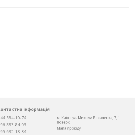
Контактна інформація
044 384-10-74
м. Київ, вул. Миколи Василенка, 7, 1
поверх
096 883-84-03
Мапа проїзду
095 632-18-34