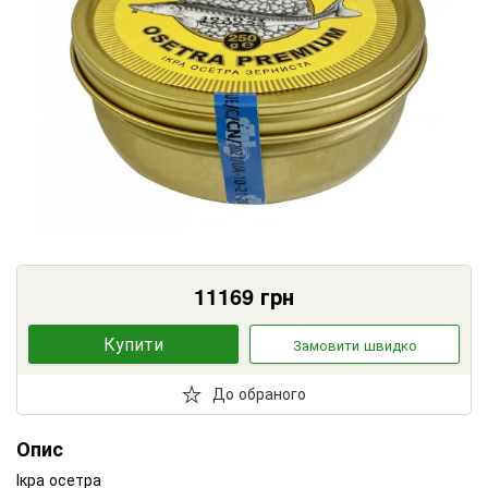
11169
грн
Купити
Замовити швидко
До обраного
Опис
Ікра осетра