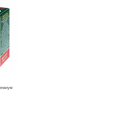
ремиум