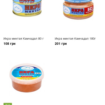
Икра минтая Камчадал 80 г
Икра минтая Камчадал 180г
108 грн
201 грн
Хит