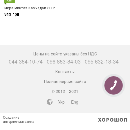
Икра минтая Камчадал 300г
313 грн
Цены на сайте указаны без НДС
044 384-10-74
096 883-84-03
095 632-18-34
Контакты
Полная версия сайта
© 2012—2021
Укр
Eng
Создание
интернет-магазина