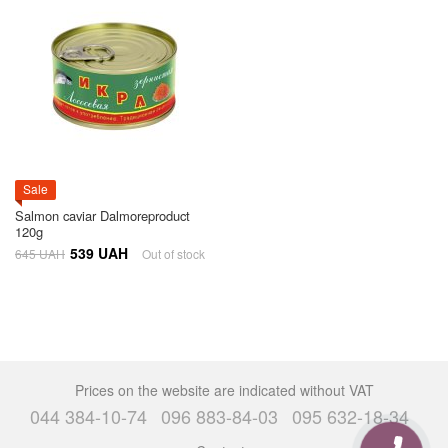
Sale
Salmon caviar Dalmoreproduct
120g
539 UAH
645 UAH
Out of stock
Prices on the website are indicated without VAT
044 384-10-74
096 883-84-03
095 632-18-34