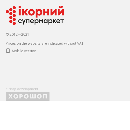
© 2012—2021
Prices on the website are indicated without VAT
Mobile version
E-shop development
X
Оставьте Ваши контактные данные, чтобы первыми получать
и