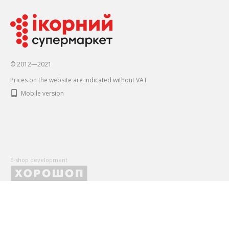
© 2012—2021
Prices on the website are indicated without VAT
Mobile version
E-shop development
X
Оставьте Ваши контактные данные, чтобы первыми получать
и