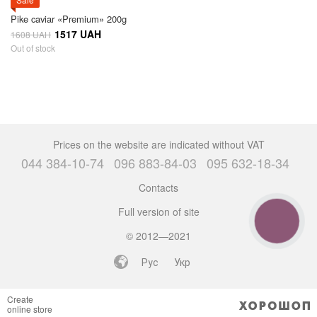
Pike caviar «Premium» 200g
1517 UAH
1608 UAH
Out of stock
Prices on the website are indicated without VAT
044 384-10-74
096 883-84-03
095 632-18-34
Contacts
Full version of site
CALL
BUTTON
© 2012—2021
Рус
Укр
Create
online store