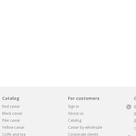
Catalog
For customers
Red caviar
Sign in
Black caviar
About us
Pike caviar
Catalog
Yellow caviar
Caviar by wholesale
C
Coffe and tea
Corporate clients