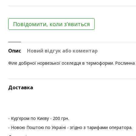
Повідомити, коли з’явиться
Опис
Новий відгук або коментар
Філе добірної норвезької оселедця в термоформи. Рослинна о
Доставка
- Кур'єром по Києву - 200 грн.
- Новою Поштою по Україні - згідно з тарифами оператора.