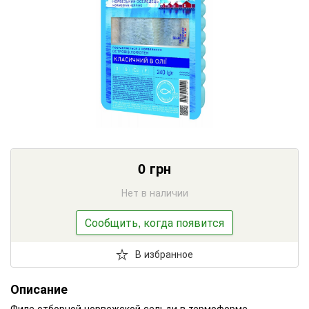
0
грн
Нет в наличии
Сообщить, когда появится
В избранное
Описание
Филе отборной норвежской сельди в термоформе.