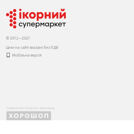
© 2012—2021
Ціни на сайті вказані без ПДВ
Мобільна версія
Створення інтернет-магазину
X
Оставьте Ваши контактные данные, чтобы первыми получать
и