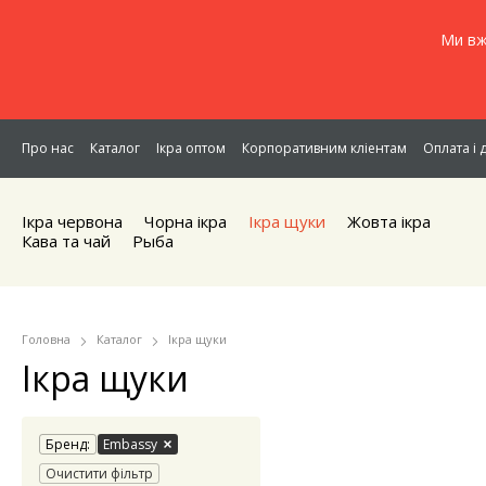
Ми вж
Про нас
Каталог
Ікра оптом
Корпоративним кліентам
Оплата і 
Ікра червона
Чорна iкра
Iкра щуки
Жовта iкра
Кава та чай
Рыба
Головна
Каталог
Iкра щуки
Iкра щуки
Бренд:
Embassy
Очистити фільтр