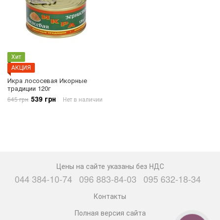
Хит
АКЦИЯ
Икра лососевая Икорные
традиции 120г
539 грн
645 грн
Нет в наличии
Цены на сайте указаны без НДС
044 384-10-74
096 883-84-03
095 632-18-34
Контакты
Полная версия сайта