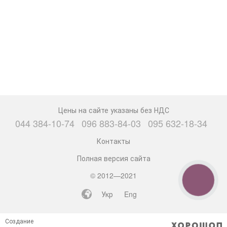
Цены на сайте указаны без НДС
044 384-10-74
096 883-84-03
095 632-18-34
Контакты
Полная версия сайта
© 2012—2021
КНОПКА
СВЯЗИ
Укр
Eng
Создание