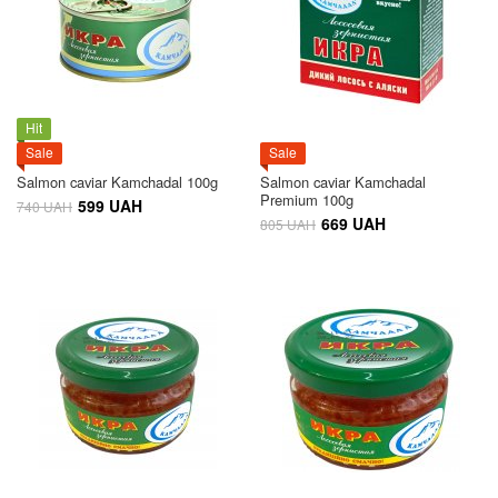
Hit
Sale
Sale
Salmon caviar Kamchadal 100g
Salmon caviar Kamchadal
Premium 100g
599 UAH
740 UAH
669 UAH
805 UAH