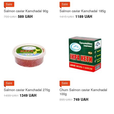
Sale
Sale
Salmon caviar Kamchadal 90g
Salmon caviar Kamchadal 185g
589 UAH
1189 UAH
700 UAH
1415 UAH
Sale
Sale
Salmon caviar Kamchadal 270g
Chum Salmon caviar Kamchadal
100g
1349 UAH
1499 UAH
749 UAH
895 UAH