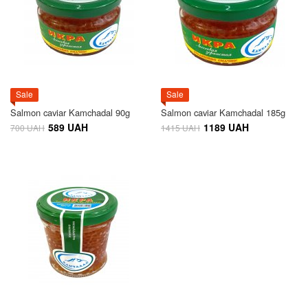
Sale
Sale
Salmon caviar Kamchadal 90g
Salmon caviar Kamchadal 185g
589 UAH
1189 UAH
700 UAH
1415 UAH