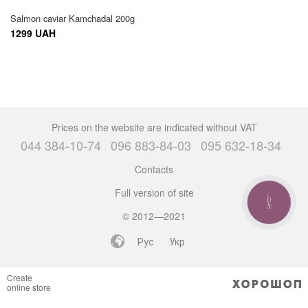
Salmon caviar Kamchadal 200g
1299 UAH
Prices on the website are indicated without VAT
044 384-10-74
096 883-84-03
095 632-18-34
Contacts
Full version of site
CALL
BUTTON
© 2012—2021
Рус
Укр
Create
online store