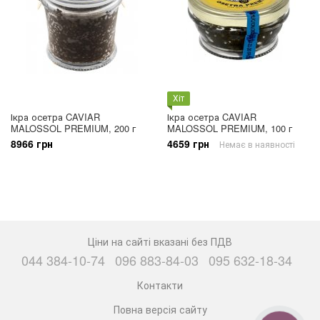
Хіт
Ікра осетра CAVIAR
Ікра осетра CAVIAR
MALOSSOL PREMIUM, 200 г
MALOSSOL PREMIUM, 100 г
8966 грн
4659 грн
Немає в наявності
Ціни на сайті вказані без ПДВ
044 384-10-74
096 883-84-03
095 632-18-34
Контакти
Повна версія сайту