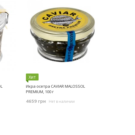
Хит
OL
Икра осетра CAVIAR MALOSSOL
PREMIUM, 100 г
4659 грн
Нет в наличии