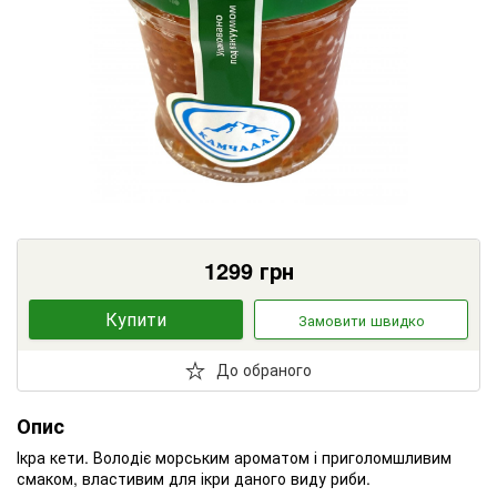
1299
грн
Купити
Замовити швидко
До обраного
Опис
Ікра кети. Володіє морським ароматом і приголомшливим
смаком, властивим для ікри даного виду риби.