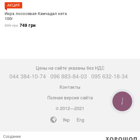
АКЦИЯ
Икра лососевая Камчадал кета
100г
749 грн
895 грн
Цены на сайте указаны без НДС
044 384-10-74
096 883-84-03
095 632-18-34
Контакты
Полная версия сайта
КНОПКА
СВЯЗИ
© 2012—2021
Укр
Eng
Создание