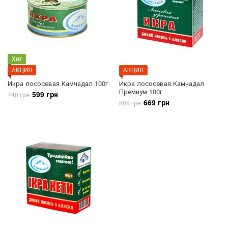
Хит
АКЦИЯ
АКЦИЯ
Икра лососевая Камчадал 100г
Икра лососевая Камчадал
Премиум 100г
599 грн
740 грн
669 грн
805 грн