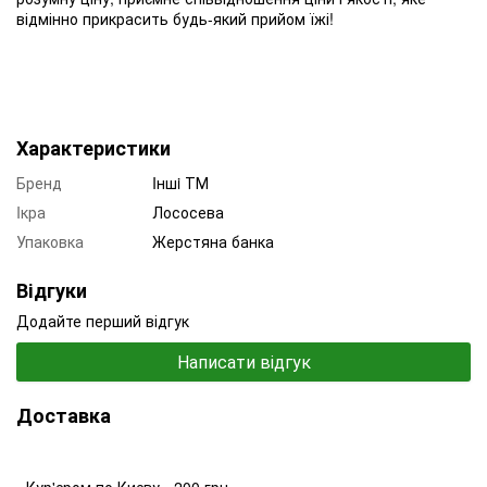
відмінно прикрасить будь-який прийом їжі!
Характеристики
Бренд
Iншi ТМ
Iкра
Лососева
Упаковка
Жерстяна банка
Відгуки
Додайте перший відгук
Написати відгук
Доставка
- Кур'єром по Києву - 200 грн.